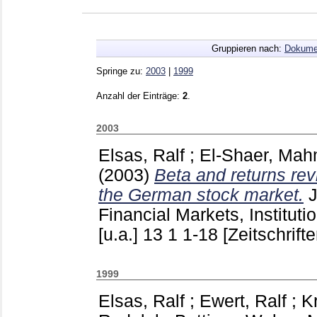
Gruppieren nach:
Dokume
Springe zu:
2003
|
1999
Anzahl der Einträge:
2
.
2003
Elsas, Ralf
;
El-Shaer, Ma
(2003)
Beta and returns rev
the German stock market.
J
Financial Markets, Institu
[u.a.]
13 1
1-18
[Zeitschrifte
1999
Elsas, Ralf
;
Ewert, Ralf
;
K