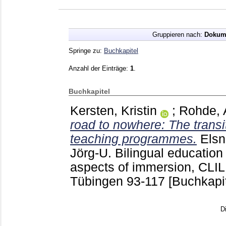
Gruppieren nach:
Dokum
Springe zu:
Buchkapitel
Anzahl der Einträge:
1
.
Buchkapitel
Kersten, Kristin
;
Rohde, 
road to nowhere: The transi
teaching programmes.
Elsn
Jörg-U.
Bilingual education 
aspects of immersion, CLIL
Tübingen
93-117
[Buchkapit
D