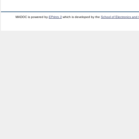
MADOC is powered by
EPrints 3
which is developed by the
School of Electronics and