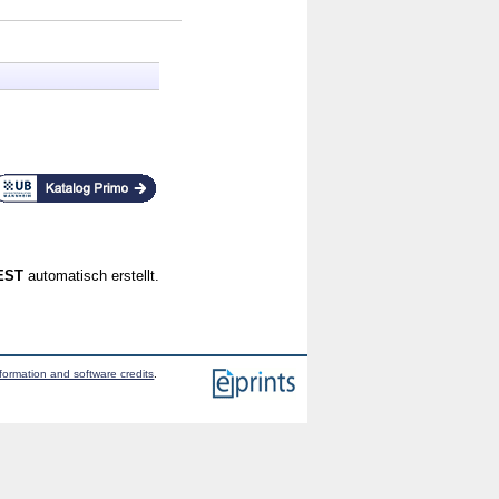
CEST
automatisch erstellt.
formation and software credits
.