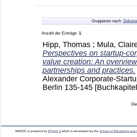
Gruppieren nach:
Dokume
Anzahl der Einträge:
1
.
Hipp, Thomas
;
Mula, Clair
Perspectives on startup-cor
value creation: An overview 
partnerships and practices.
Alexander
Corporate-Startu
Berlin
135-145
[Buchkapitel
Di
MADOC is powered by
EPrints 3
which is developed by the
School of Electronics and