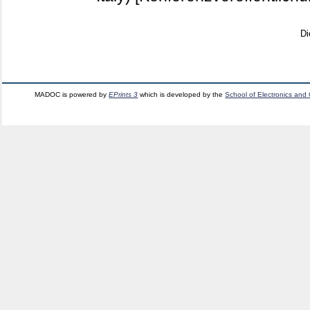
Di
MADOC is powered by
EPrints 3
which is developed by the
School of Electronics and