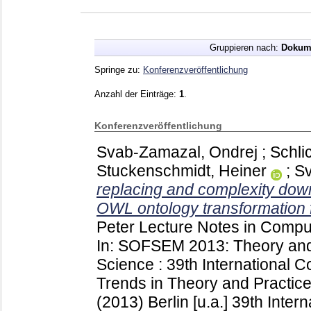
Gruppieren nach:
Dokum
Springe zu:
Konferenzveröffentlichung
Anzahl der Einträge:
1
.
Konferenzveröffentlichung
Svab-Zamazal, Ondrej
;
Schli
Stuckenschmidt, Heiner
;
Sv
replacing and complexity dow
OWL ontology transformation
Peter
Lecture Notes in Compu
In: SOFSEM 2013: Theory and
Science : 39th International 
Trends in Theory and Practic
(2013) Berlin [u.a.]
39th Inter