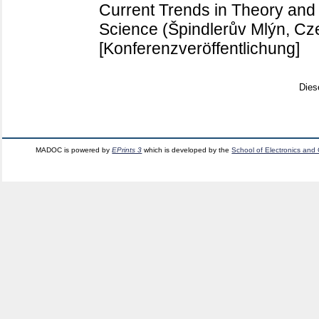
Current Trends in Theory and
Science (Špindlerův Mlýn, Cz
[Konferenzveröffentlichung]
Dies
MADOC is powered by
EPrints 3
which is developed by the
School of Electronics and