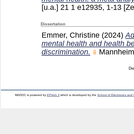
[u.a.]
21 1 e12935, 1-13
[Ze
Dissertation
Emmer, Christine
(2024)
Ad
mental health and health be
discrimination.
Mannhei
Di
MADOC is powered by
EPrints 3
which is developed by the
School of Electronics and