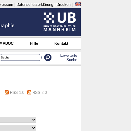
pressum
|
Datenschutzerklärung
|
Drucken
|
 MADOC
Hilfe
Kontakt
Erweiterte
Suche
RSS 1.0
RSS 2.0