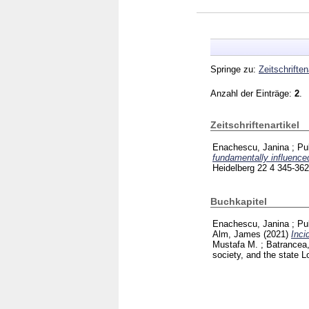
Springe zu:
Zeitschriften
Anzahl der Einträge:
2
.
Zeitschriftenartikel
Enachescu, Janina
;
Pu
fundamentally influence
Heidelberg
22 4
345-36
Buchkapitel
Enachescu, Janina
;
Pu
Alm, James
(2021)
Inci
Mustafa M.
;
Batrancea,
society, and the state