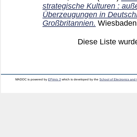
strategische Kulturen : auß
Überzeugungen in Deutschl
Großbritannien.
Wiesbade
Diese Liste wur
MADOC is powered by
EPrints 3
which is developed by the
School of Electronics and