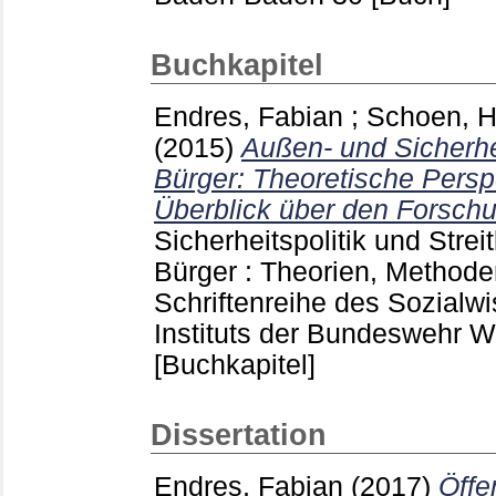
Buchkapitel
Endres, Fabian
;
Schoen, H
(2015)
Außen- und Sicherhei
Bürger: Theoretische Persp
Überblick über den Forsch
Sicherheitspolitik und Streit
Bürger : Theorien, Method
Schriftenreihe des Sozialw
Instituts der Bundeswehr 
[Buchkapitel]
Dissertation
Endres, Fabian
(2017)
Öffe