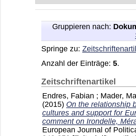
Gruppieren nach:
Dokum
Springe zu:
Zeitschriftenarti
Anzahl der Einträge:
5
.
Zeitschriftenartikel
Endres, Fabian
;
Mader, Ma
(2015)
On the relationship 
cultures and support for E
comment on Irondelle, Mér
European Journal of Politi