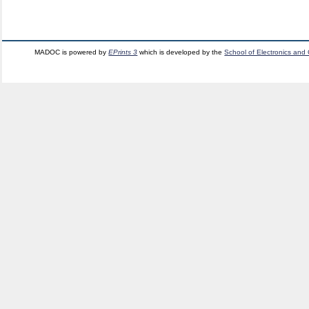
MADOC is powered by
EPrints 3
which is developed by the
School of Electronics and