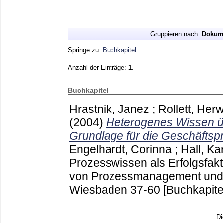
Gruppieren nach:
Dokum
Springe zu:
Buchkapitel
Anzahl der Einträge:
1
.
Buchkapitel
Hrastnik, Janez
;
Rollett, Herw
(2004)
Heterogenes Wissen ü
Grundlage für die Geschäfts
Engelhardt, Corinna
;
Hall, Kar
Prozesswissen als Erfolgsfakto
von Prozessmanagement un
Wiesbaden
37-60
[Buchkapite
Di