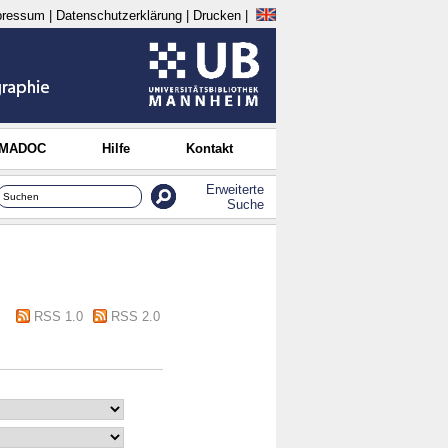
pressum
|
Datenschutzerklärung
|
Drucken
|
 MADOC
Hilfe
Kontakt
Erweiterte
Suche
RSS 1.0
RSS 2.0