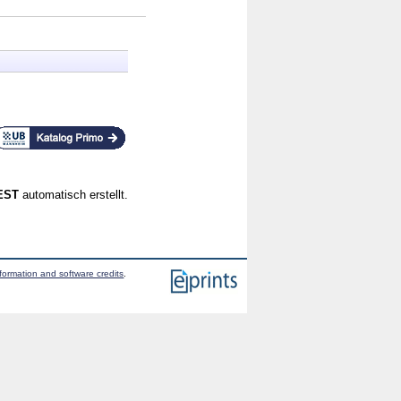
CEST
automatisch erstellt.
formation and software credits
.