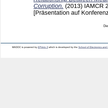
Corruption.
(2013)
IAMCR 20
[Präsentation auf Konferenz
Di
MADOC is powered by
EPrints 3
which is developed by the
School of Electronics and