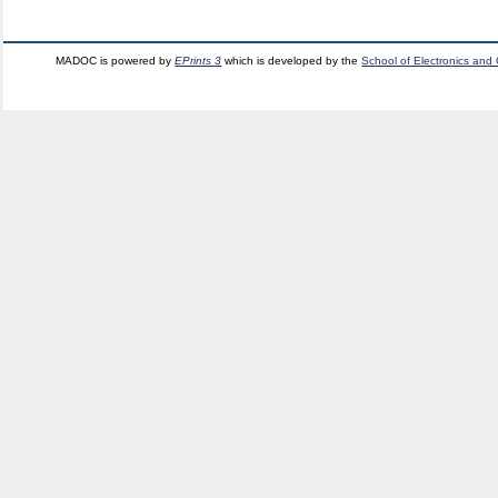
MADOC is powered by
EPrints 3
which is developed by the
School of Electronics and