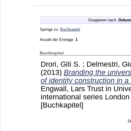
Gruppieren nach:
Dokum
Springe zu:
Buchkapitel
Anzahl der Einträge:
1
.
Buchkapitel
Drori, Gili S.
;
Delmestri, G
(2013)
Branding the universi
of identity construction in a
Engwall, Lars
Trust in Univ
international series Londo
[Buchkapitel]
D