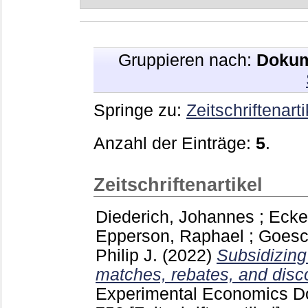
Gruppieren nach:
Dokum
Springe zu:
Zeitschriftenarti
Anzahl der Einträge:
5
.
Zeitschriftenartikel
Diederich, Johannes
;
Ecke
Epperson, Raphael
;
Goesc
Philip J.
(2022)
Subsidizing
matches, rebates, and dis
Experimental Economics Do