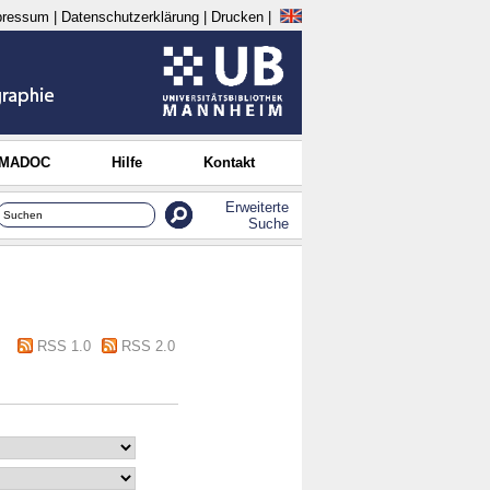
pressum
|
Datenschutzerklärung
|
Drucken
|
 MADOC
Hilfe
Kontakt
Erweiterte
Suche
RSS 1.0
RSS 2.0