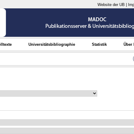
Website der UB
|
Im
lltexte
Universitätsbibliographie
Statistik
Über