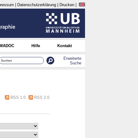
pressum
|
Datenschutzerklärung
|
Drucken
|
 MADOC
Hilfe
Kontakt
Erweiterte
Suche
RSS 1.0
RSS 2.0