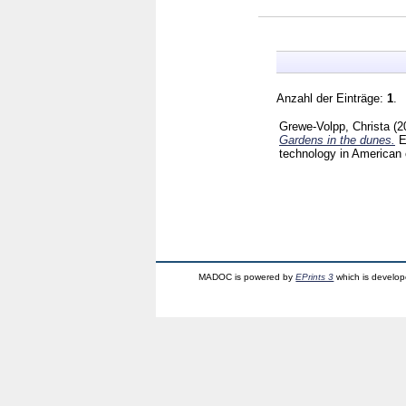
Anzahl der Einträge:
1
.
Grewe-Volpp, Christa
(2
Gardens in the dunes.
E
technology in American 
MADOC is powered by
EPrints 3
which is develo