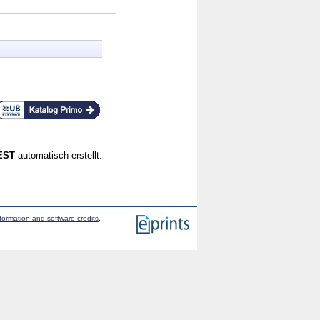
CEST
automatisch erstellt.
formation and software credits
.