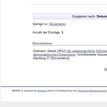
Gruppieren nach:
Dokum
Springe zu:
Dissertation
Anzahl der Einträge:
1
.
Dissertation
Erdmann, Daniel
(2012)
Die vertragsärztliche Versor
demographischen Entwicklung.
Schriftenreihe Gesu
Hamburg
27
[Dissertation]
D
MADOC is powered by
EPrints 3
which is developed by the
School of Electronics and