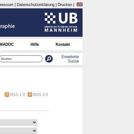
pressum
|
Datenschutzerklärung
|
Drucken
|
 MADOC
Hilfe
Kontakt
Erweiterte
Suche
RSS 1.0
RSS 2.0