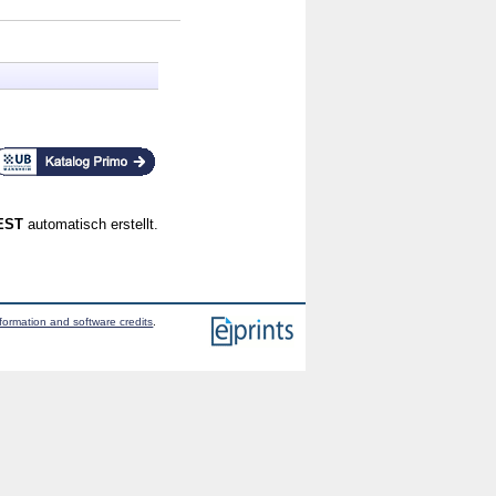
CEST
automatisch erstellt.
formation and software credits
.