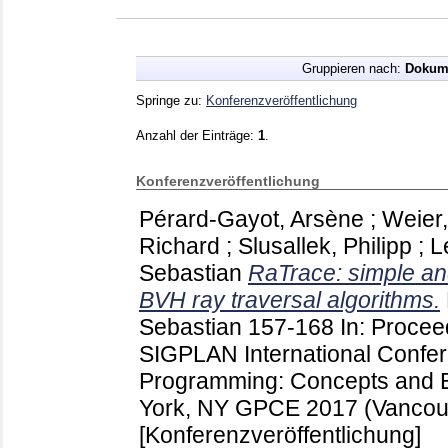
Gruppieren nach:
Dokum
Springe zu:
Konferenzveröffentlichung
Anzahl der Einträge:
1
.
Konferenzveröffentlichung
Pérard-Gayot, Arsène
;
Weier,
Richard
;
Slusallek, Philipp
;
L
Sebastian
RaTrace: simple and
BVH ray traversal algorithms.
Sebastian
157-168
In: Procee
SIGPLAN International Confe
Programming: Concepts and 
York, NY
GPCE 2017 (Vancou
[Konferenzveröffentlichung]