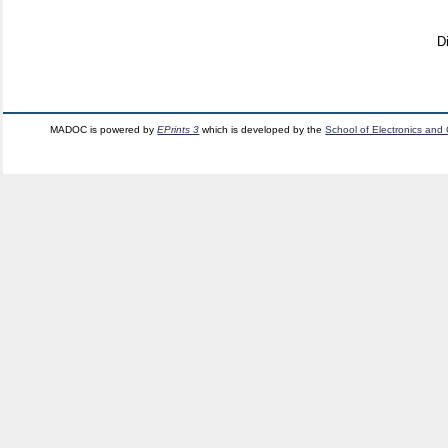
D
MADOC is powered by
EPrints 3
which is developed by the
School of Electronics and