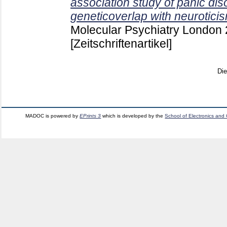
association study of panic dis
geneticoverlap with neurotici
Molecular Psychiatry London
[Zeitschriftenartikel]
Di
MADOC is powered by
EPrints 3
which is developed by the
School of Electronics and