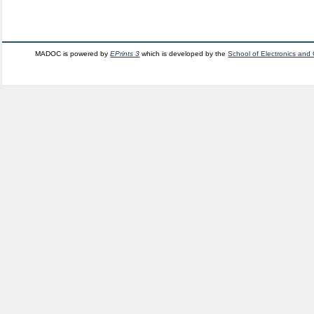
MADOC is powered by
EPrints 3
which is developed by the
School of Electronics and