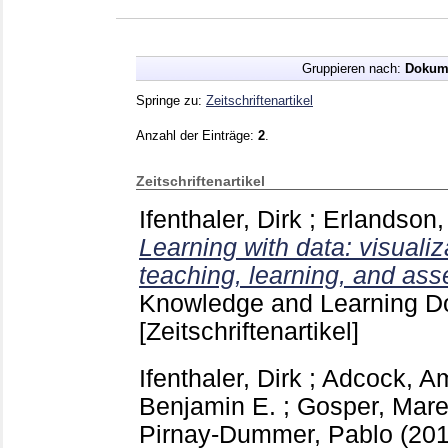
Gruppieren nach:
Dokum
Springe zu:
Zeitschriftenartikel
Anzahl der Einträge:
2
.
Zeitschriftenartikel
Ifenthaler, Dirk
;
Erlandson,
Learning with data: visualiz
teaching, learning, and as
Knowledge and Learning Do
[Zeitschriftenartikel]
Ifenthaler, Dirk
;
Adcock, A
Benjamin E.
;
Gosper, Mar
Pirnay-Dummer, Pablo
(20