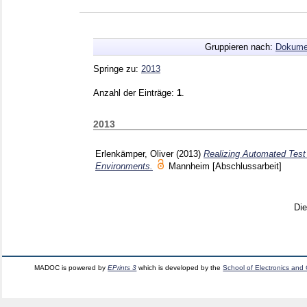
Gruppieren nach:
Dokume
Springe zu:
2013
Anzahl der Einträge:
1
.
2013
Erlenkämper, Oliver
(2013)
Realizing Automated Tes
Environments.
Mannheim
[Abschlussarbeit]
Di
MADOC is powered by
EPrints 3
which is developed by the
School of Electronics and