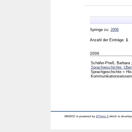
Springe zu:
2006
Anzahl der Einträge:
1
.
2006
Schäfer-Prieß, Barbara
Sprachgeschichte: Über
Sprachgeschichte = Hist
Kommunikationswissensc
MADOC is powered by
EPrints 3
which is develo