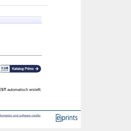
CEST
automatisch erstellt.
formation and software credits
.