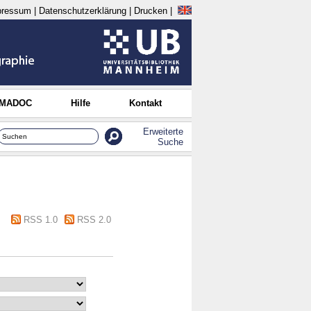
pressum
|
Datenschutzerklärung
|
Drucken
|
 MADOC
Hilfe
Kontakt
Erweiterte
Suche
RSS 1.0
RSS 2.0