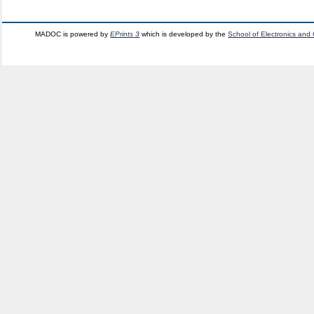
MADOC is powered by
EPrints 3
which is developed by the
School of Electronics and