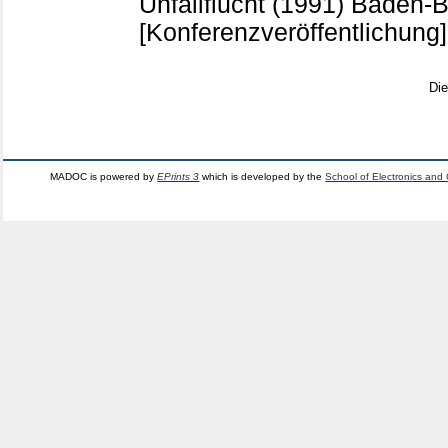
Unfallflucht (1991) Baden-
[Konferenzveröffentlichung]
Di
MADOC is powered by
EPrints 3
which is developed by the
School of Electronics and