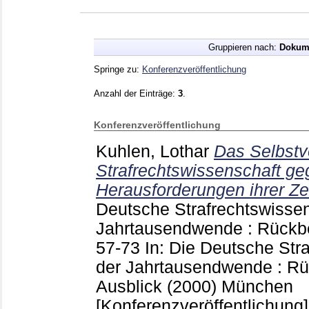
Gruppieren nach:
Dokum
Springe zu:
Konferenzveröffentlichung
Anzahl der Einträge:
3
.
Konferenzveröffentlichung
Kuhlen, Lothar
Das Selbstv
Strafrechtswissenschaft g
Herausforderungen ihrer Zei
Deutsche Strafrechtswissen
Jahrtausendwende : Rückb
57-73
In: Die Deutsche Str
der Jahrtausendwende : R
Ausblick (2000) München
[Konferenzveröffentlichung]