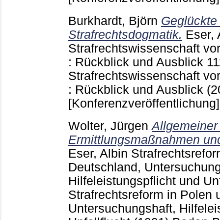
Burkhardt, Björn
Geglückte 
Strafrechtsdogmatik.
Eser, 
Strafrechtswissenschaft v
: Rückblick und Ausblick
1
Strafrechtswissenschaft v
: Rückblick und Ausblick 
[Konferenzveröffentlichung]
Wolter, Jürgen
Allgemeiner
Ermittlungsmaßnahmen und
Eser, Albin
Strafrechtsrefor
Deutschland, Untersuchung
Hilfeleistungspflicht und Un
Strafrechtsreform in Polen
Untersuchungshaft, Hilfelei