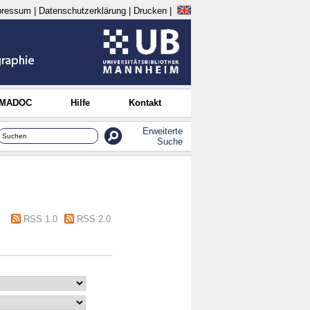
pressum
|
Datenschutzerklärung
|
Drucken
|
 MADOC
Hilfe
Kontakt
Erweiterte
Suche
RSS 1.0
RSS 2.0