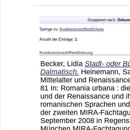
Gruppieren nach:
Dokum
Springe zu:
Konferenzveröffentlichung
Anzahl der Einträge:
1
.
Konferenzveröffentlichung
Becker, Lidia
Stadt- oder B
Dalmatisch.
Heinemann, S
Mittelalter und Renaissanc
81
In: Romania urbana : die
und der Renaissance und ih
romanischen Sprachen und Li
der zweiten MIRA-Fachtagu
September 2008 in Regensbu
München
MIRA-Fachtagung