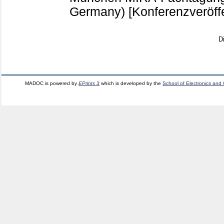
Germany)
[Konferenzveröff
D
MADOC is powered by
EPrints 3
which is developed by the
School of Electronics and