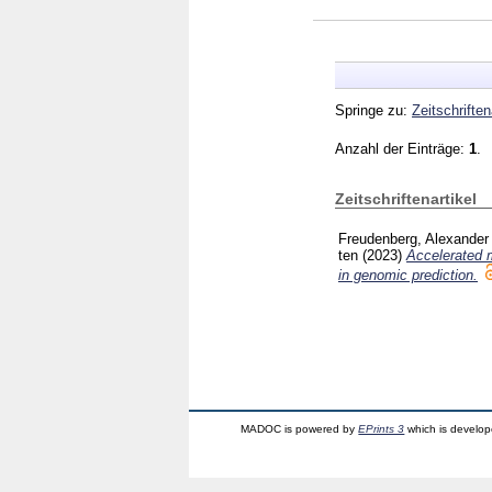
Springe zu:
Zeitschriften
Anzahl der Einträge:
1
.
Zeitschriftenartikel
Freudenberg, Alexander
ten
(2023)
Accelerated m
in genomic prediction.
MADOC is powered by
EPrints 3
which is develo