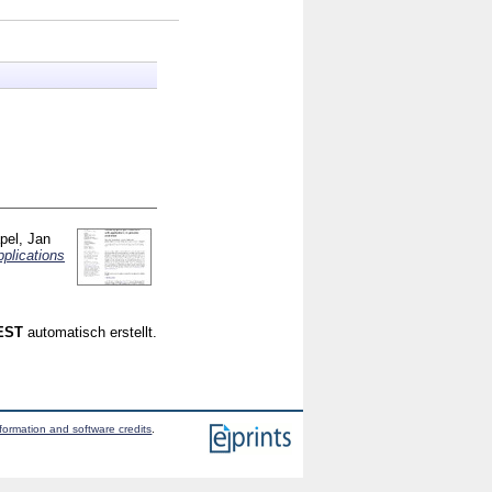
pel, Jan
pplications
CEST
automatisch erstellt.
formation and software credits
.