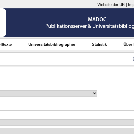
Website der UB
|
Im
lltexte
Universitätsbibliographie
Statistik
Über