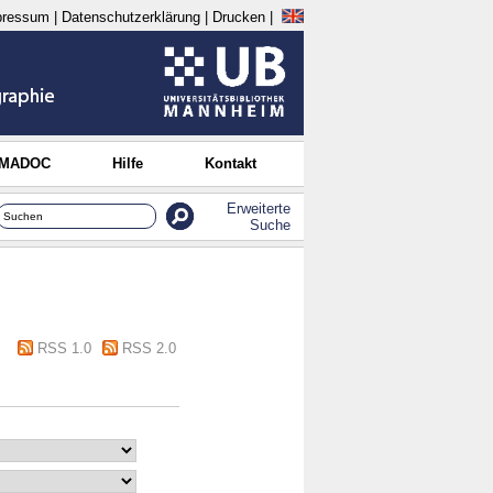
pressum
|
Datenschutzerklärung
|
Drucken
|
 MADOC
Hilfe
Kontakt
Erweiterte
Suche
RSS 1.0
RSS 2.0