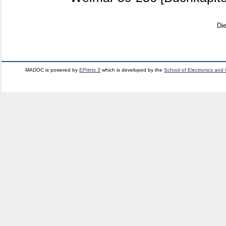
Di
MADOC is powered by
EPrints 3
which is developed by the
School of Electronics and