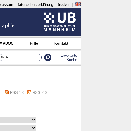
pressum
|
Datenschutzerklärung
|
Drucken
|
 MADOC
Hilfe
Kontakt
Erweiterte
Suche
RSS 1.0
RSS 2.0