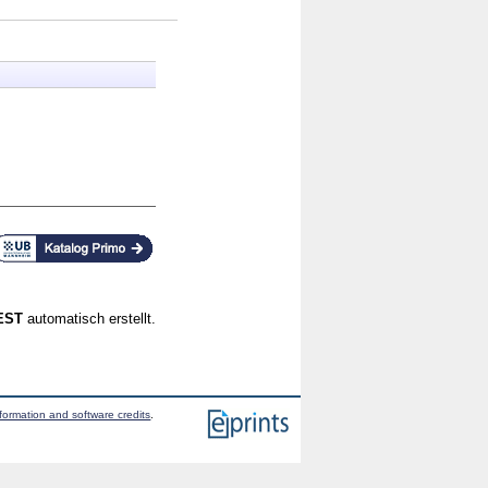
CEST
automatisch erstellt.
formation and software credits
.