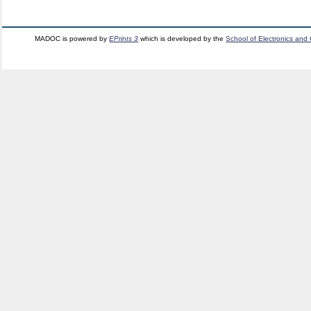
MADOC is powered by
EPrints 3
which is developed by the
School of Electronics and