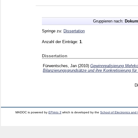
Gruppieren nach:
Dokum
Springe zu:
Dissertation
Anzahl der Einträge:
1
.
Dissertation
Fürwentsches, Jan
(2010)
Gewinnrealisierung Mehrk
Bilanzierungsgrundsätze und ihre Konkretisierung für
D
MADOC is powered by
EPrints 3
which is developed by the
School of Electronics and