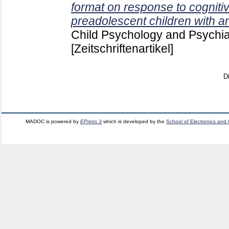
format on response to cogniti
preadolescent children with an
Child Psychology and Psychiat
[Zeitschriftenartikel]
D
MADOC is powered by
EPrints 3
which is developed by the
School of Electronics and