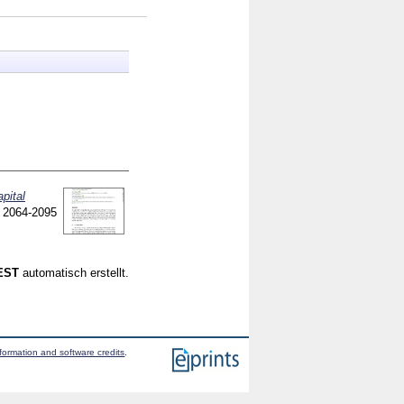
pital
5
2064-2095
CEST
automatisch erstellt.
formation and software credits
.