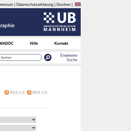
pressum
|
Datenschutzerklärung
|
Drucken
|
 MADOC
Hilfe
Kontakt
Erweiterte
Suche
RSS 1.0
RSS 2.0