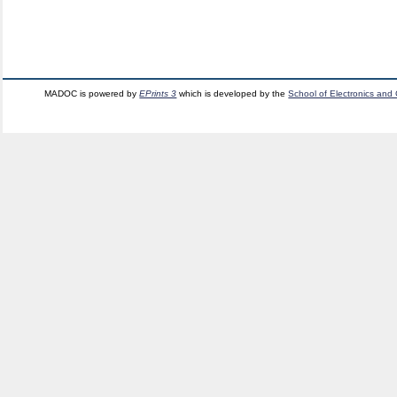
MADOC is powered by
EPrints 3
which is developed by the
School of Electronics and