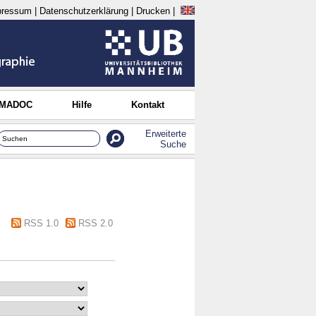
pressum
|
Datenschutzerklärung
|
Drucken
|
 MADOC
Hilfe
Kontakt
Erweiterte
Suche
RSS 1.0
RSS 2.0