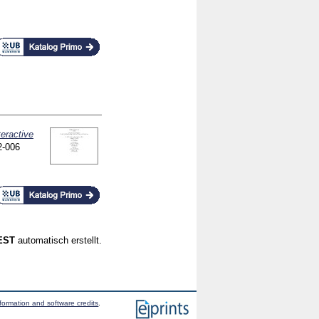
teractive
2-006
CEST
automatisch erstellt.
formation and software credits
.