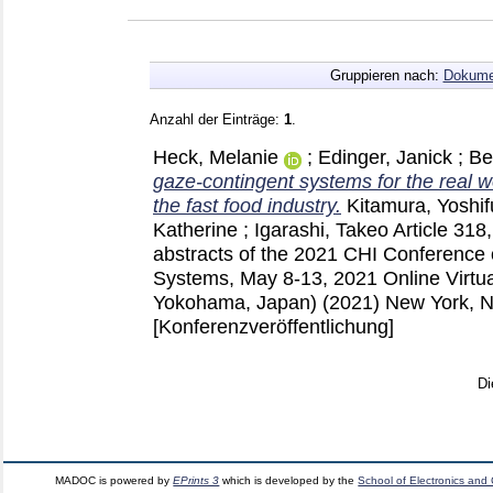
Gruppieren nach:
Dokume
Anzahl der Einträge:
1
.
Heck, Melanie
;
Edinger, Janick
;
Be
gaze-contingent systems for the real wor
the fast food industry.
Kitamura, Yoshi
Katherine
;
Igarashi, Takeo
Article 318
abstracts of the 2021 CHI Conference
Systems, May 8-13, 2021 Online Virtua
Yokohama, Japan) (2021) New York, 
[Konferenzveröffentlichung]
Di
MADOC is powered by
EPrints 3
which is developed by the
School of Electronics and