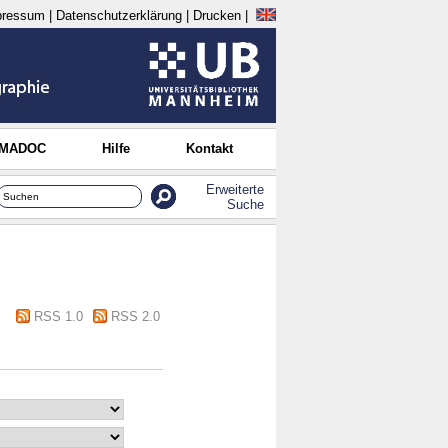
pressum
|
Datenschutzerklärung
|
Drucken
|
 MADOC
Hilfe
Kontakt
Erweiterte
Suche
RSS 1.0
RSS 2.0