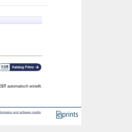
CEST
automatisch erstellt.
formation and software credits
.