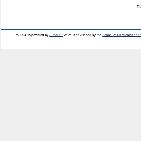
Di
MADOC is powered by
EPrints 3
which is developed by the
School of Electronics and