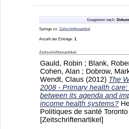
Gruppieren nach:
Dokum
Springe zu:
Zeitschriftenartikel
Anzahl der Einträge:
1
.
Zeitschriftenartikel
Gauld, Robin
;
Blank, Robe
Cohen, Alan
;
Dobrow, Mar
Wendt, Claus
(2012)
The W
2008 - Primary health care:
between its agenda and imp
income health systems?
He
Politiques de santé Toronto 
[Zeitschriftenartikel]