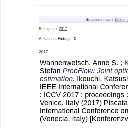
Gruppieren nach:
Dokume
Springe zu:
2017
Anzahl der Einträge:
2
.
2017
Wannenwetsch, Anne S.
;
K
Stefan
ProbFlow: Joint opti
estimation.
Ikeuchi, Katsus
IEEE International Confere
: ICCV 2017 : proceedings 
Venice, Italy (2017) Pisca
International Conference o
(Venecia, Italy)
[Konferenzv