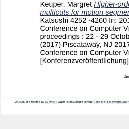
Keuper, Margret
Higher-ord
multicuts for motion segmen
Katsushi
4252 -4260
In: 20
Conference on Computer Vi
proceedings : 22 - 29 Octob
(2017) Piscataway, NJ
2017
Conference on Computer Vis
[Konferenzveröffentlichung]
Di
MADOC is powered by
EPrints 3
which is developed by the
School of Electronics and