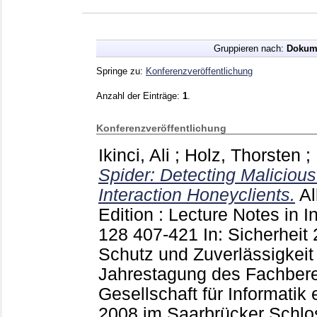
Gruppieren nach:
Dokum
Springe zu:
Konferenzveröffentlichung
Anzahl der Einträge:
1
.
Konferenzveröffentlichung
Ikinci, Ali
;
Holz, Thorsten
;
Spider: Detecting Maliciou
Interaction Honeyclients.
A
Edition : Lecture Notes in 
128
407-421
In: Sicherheit 
Schutz und Zuverlässigkeit
Jahrestagung des Fachbere
Gesellschaft für Informatik e.V
2008 im Saarbrücker Schlo