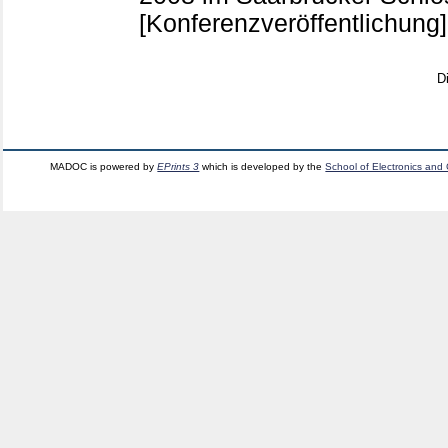
[Konferenzveröffentlichung]
D
MADOC is powered by
EPrints 3
which is developed by the
School of Electronics and