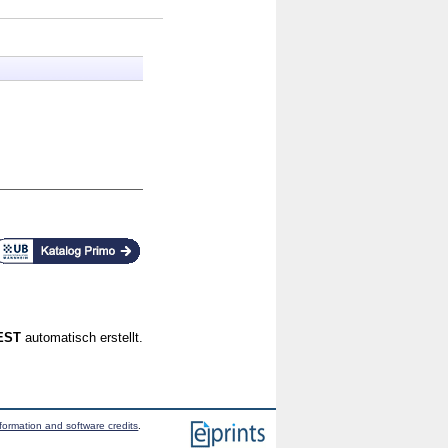
CEST
automatisch erstellt.
formation and software credits
.