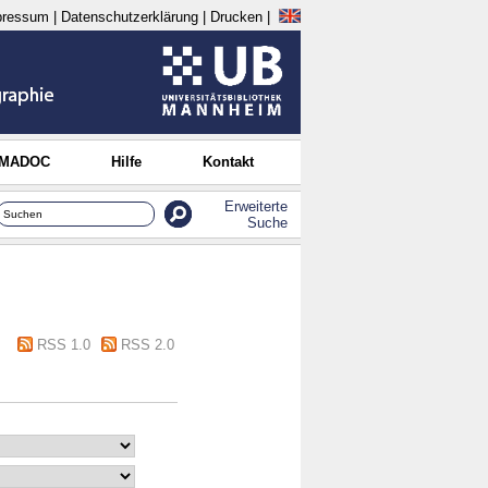
pressum
|
Datenschutzerklärung
|
Drucken
|
 MADOC
Hilfe
Kontakt
Erweiterte
Suche
RSS 1.0
RSS 2.0