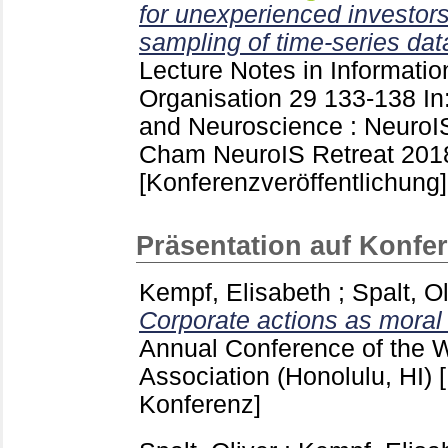
for unexperienced investor
sampling of time-series dat
Lecture Notes in Informati
Organisation
29
133-138
In
and Neuroscience : NeuroI
Cham
NeuroIS Retreat 2018
[Konferenzveröffentlichung]
Präsentation auf Konfe
Kempf, Elisabeth
;
Spalt, Ol
Corporate actions as moral
Annual Conference of the 
Association (Honolulu, HI)
Konferenz]