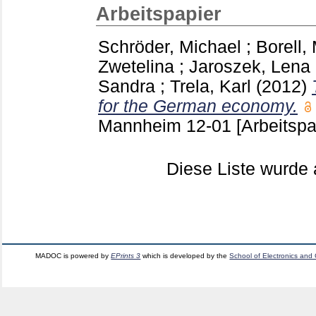
Arbeitspapier
Schröder, Michael
;
Borell,
Zwetelina
;
Jaroszek, Lena
Sandra
;
Trela, Karl
(2012)
for the German economy.
Mannheim
12-01
[Arbeitspa
Diese Liste wurd
MADOC is powered by
EPrints 3
which is developed by the
School of Electronics and