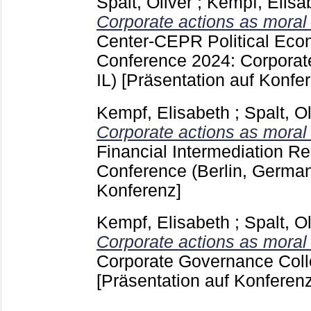
Spalt, Oliver
;
Kempf, Elisa
Corporate actions as moral
Center-CEPR Political Eco
Conference 2024: Corporat
IL)
[Präsentation auf Konfe
Kempf, Elisabeth
;
Spalt, Ol
Corporate actions as moral
Financial Intermediation R
Conference (Berlin, Germa
Konferenz]
Kempf, Elisabeth
;
Spalt, Ol
Corporate actions as moral
Corporate Governance Coll
[Präsentation auf Konferenz