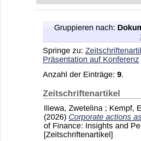
Gruppieren nach:
Dokum
Springe zu:
Zeitschriftenarti
Präsentation auf Konferenz
Anzahl der Einträge:
9
.
Zeitschriftenartikel
Iliewa, Zwetelina
;
Kempf, E
(2026)
Corporate actions as
of Finance: Insights and P
[Zeitschriftenartikel]