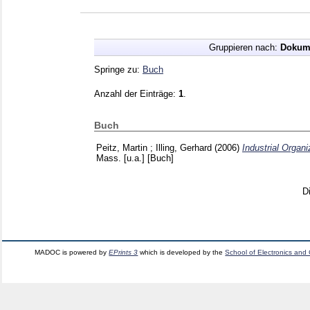
Gruppieren nach:
Dokum
Springe zu:
Buch
Anzahl der Einträge:
1
.
Buch
Peitz, Martin
;
Illing, Gerhard
(2006)
Industrial Organ
Mass. [u.a.]
[Buch]
D
MADOC is powered by
EPrints 3
which is developed by the
School of Electronics and