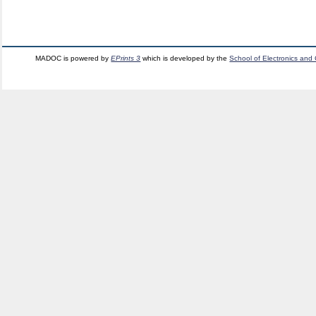
MADOC is powered by
EPrints 3
which is developed by the
School of Electronics and