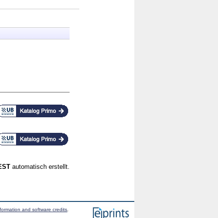
CEST
automatisch erstellt.
formation and software credits
.