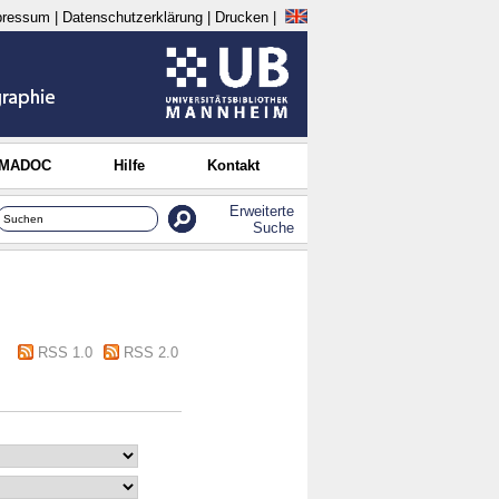
pressum
|
Datenschutzerklärung
|
Drucken
|
 MADOC
Hilfe
Kontakt
Erweiterte
Suche
RSS 1.0
RSS 2.0