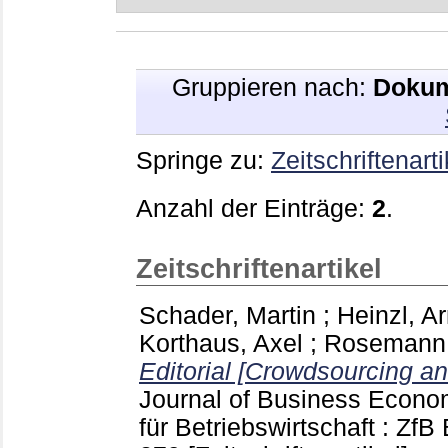
Gruppieren nach:
Dokum
Springe zu:
Zeitschriftenarti
Anzahl der Einträge:
2
.
Zeitschriftenartikel
Schader, Martin
;
Heinzl, A
Korthaus, Axel
;
Rosemann,
Editorial [Crowdsourcing a
Journal of Business Econom
für Betriebswirtschaft : ZfB 