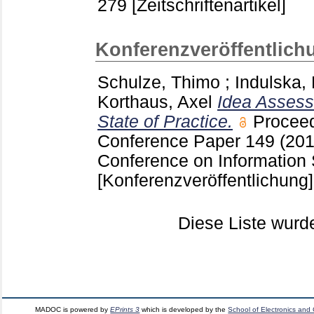
279
[Zeitschriftenartikel]
Konferenzveröffentlich
Schulze, Thimo
;
Indulska,
Korthaus, Axel
Idea Assess
State of Practice.
Proceed
Conference
Paper 149
(201
Conference on Information
[Konferenzveröffentlichung]
Diese Liste wur
MADOC is powered by
EPrints 3
which is developed by the
School of Electronics and