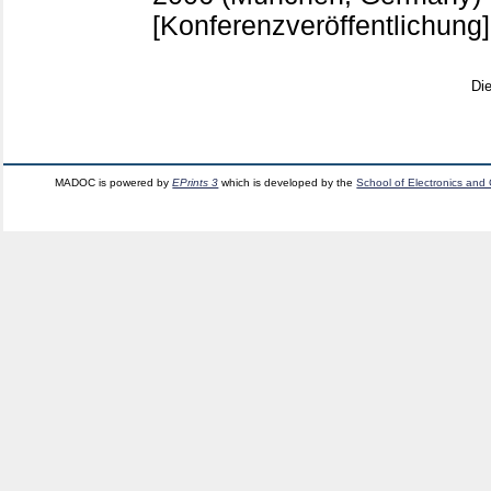
[Konferenzveröffentlichung]
Di
MADOC is powered by
EPrints 3
which is developed by the
School of Electronics and