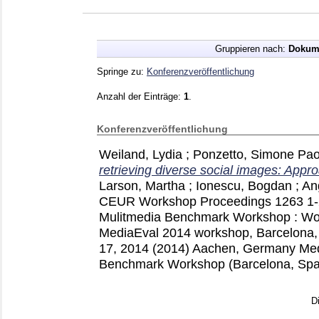
Gruppieren nach:
Dokum
Springe zu:
Konferenzveröffentlichung
Anzahl der Einträge:
1
.
Konferenzveröffentlichung
Weiland, Lydia
;
Ponzetto, Simone Pao
retrieving diverse social images: Appro
Larson, Martha
;
Ionescu, Bogdan
;
An
CEUR Workshop Proceedings
1263
1
Mulitmedia Benchmark Workshop : Wor
MediaEval 2014 workshop, Barcelona, 
17, 2014 (2014) Aachen, Germany
Med
Benchmark Workshop (Barcelona, Spa
D