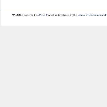
MADOC is powered by
EPrints 3
which is developed by the
School of Electronics and